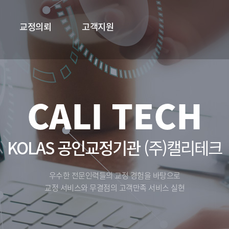
교정의뢰
고객지원
교정의뢰
고객지원
교정의뢰
공지사항
Q&A
CALI TECH
KOLAS 공인교정기관
(주)캘리테크
우수한 전문인력들의 교정 경험을 바탕으로
교정 서비스와 무결점의 고객만족 서비스 실현