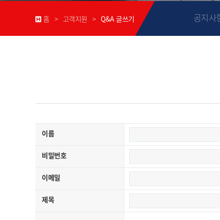
공지사
홈 > 고객지원 >
Q&A 글쓰기
이름
비밀번호
이메일
제목