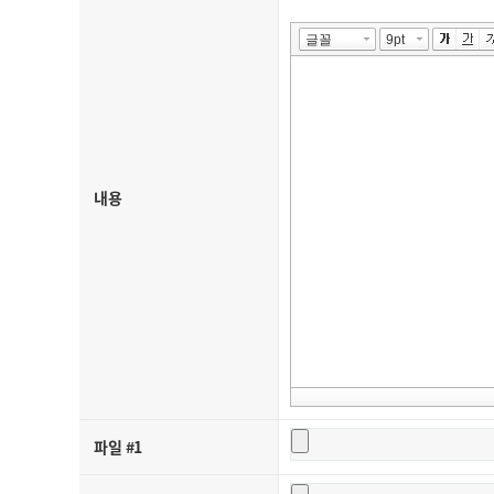
내용
파일 #1