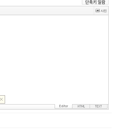
단축키 일람