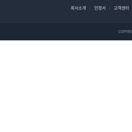
회사소개
인정서
고객센터
COPYRI